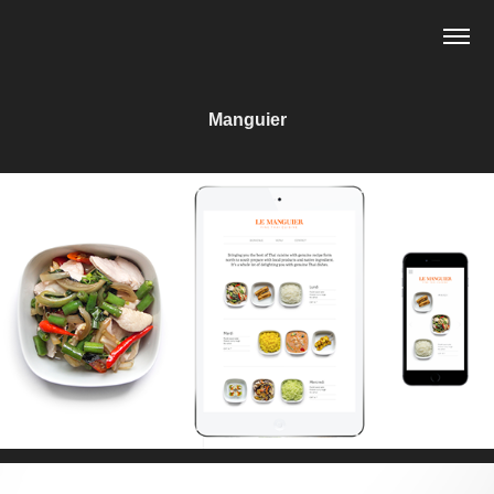
Manguier